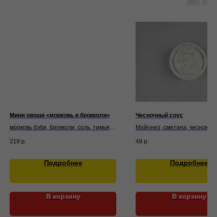
Мини овощи «морковь и брокколи»
Чесночный соус
морковь бэби, брокколи, соль, тимьян,
Майонез, сметана, чеснок, з
чеснок , масло сливочное
219
р.
49
р.
Подробнее
Подробнее
В корзину
В корзину