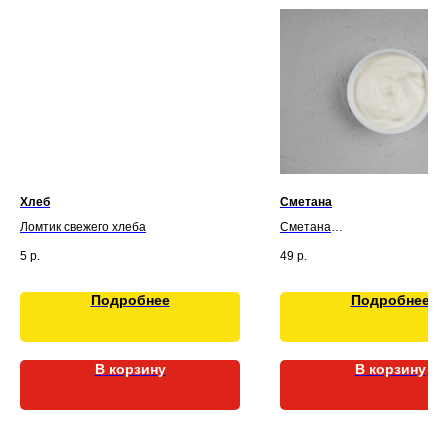
Хлеб
Сметана
Ломтик свежего хлеба
Сметана
5
р.
49
р.
Подробнее
Подробнее
В корзину
В корзину